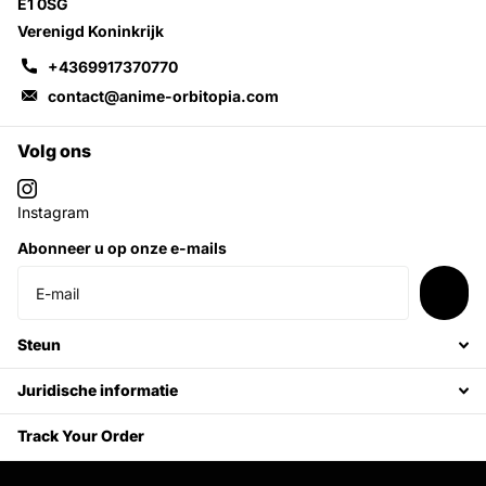
E1 0SG
Verenigd Koninkrijk
+4369917370770
contact@anime-orbitopia.com
Volg ons
Instagram
Abonneer u op onze e-mails
Steun
Juridische informatie
Track Your Order