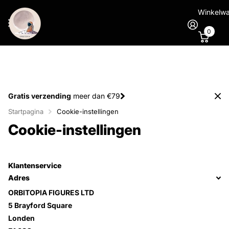
Winkelw
0
Gratis verzending
meer dan €79
Startpagina
Cookie-instellingen
Cookie-instellingen
Klantenservice
Adres
ORBITOPIA FIGURES LTD
5 Brayford Square
Londen