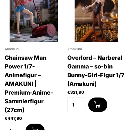
Amakuni
Amakuni
Chainsaw Man
Overlord – Narberal
Power 1/7-
Gamma – so-bin
Animefigur –
Bunny-Girl-Figur 1/7
AMAKUNI |
(Amakuni)
Premium-Anime-
€321,90
Sammlerfigur
(27cm)
€447,90