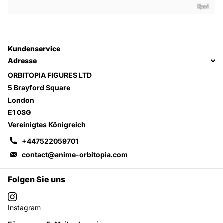
Kundenservice
Adresse
ORBITOPIA FIGURES LTD
5 Brayford Square
London
E1 0SG
Vereinigtes Königreich
+447522059701
contact@anime-orbitopia.com
Folgen Sie uns
Instagram