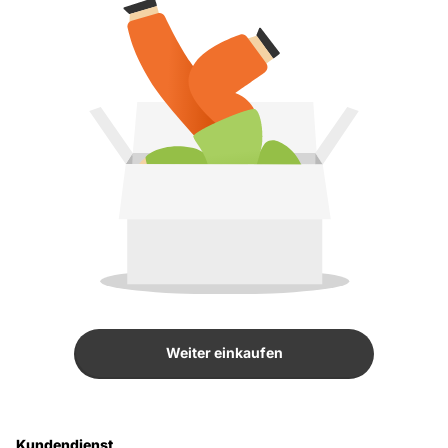
Weiter einkaufen
Kundendienst